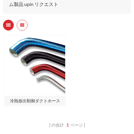
ム製品 upin リクエスト
冷熱放出制御ダクトホース
の合計
1
ページ