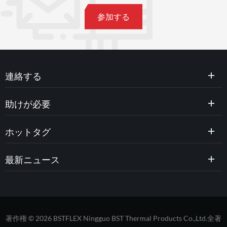
連絡する
助けが必要
ホットタグ
最新ニュース
著作権 © 2026 BSTFLEX Ningguo BST Thermal Products Co.,Ltd.全著