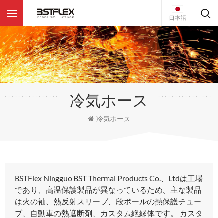
日本語
冷気ホース
冷気ホース
BSTFlex Ningguo BST Thermal Products Co.、Ltdは工場
であり、高温保護製品が異なっているため、主な製品
は火の袖、熱反射スリーブ、段ボールの熱保護チュー
ブ、自動車の熱遮断剤、カスタム絶縁体です。 カスタ