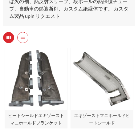
は火の袖、熱反射スリーブ、段ボールの熱保護チュー
ブ、自動車の熱遮断剤、カスタム絶縁体です。 カスタ
ム製品 upin リクエスト
ヒートシールドエキゾースト
エキゾーストマニホールドヒ
マニホールドブランケット
ートシールド