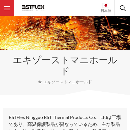
日本語
エキゾーストマニホール
ド
エキゾーストマニホールド
BSTFlex Ningguo BST Thermal Products Co.、Ltdは工場
であり、高温保護製品が異なっているため、主な製品