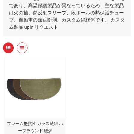
であり、高温保護製品が異なっているため、主な製品
は火の袖、熱反射スリーブ、段ボールの熱保護チュー
ブ、自動車の熱遮断剤、カスタム絶縁体です。 カスタ
ム製品 upin リクエスト
フレーム抵抗性 ガラス繊維 ハ
ーフラウンド 暖炉