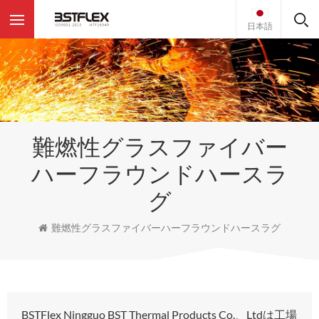
日本語
難燃性グラスファイバー
ハーフラウンドハースラ
グ
難燃性グラスファイバーハーフラウンドハースラグ
BSTFlex Ningguo BST Thermal Products Co.、Ltdは工場