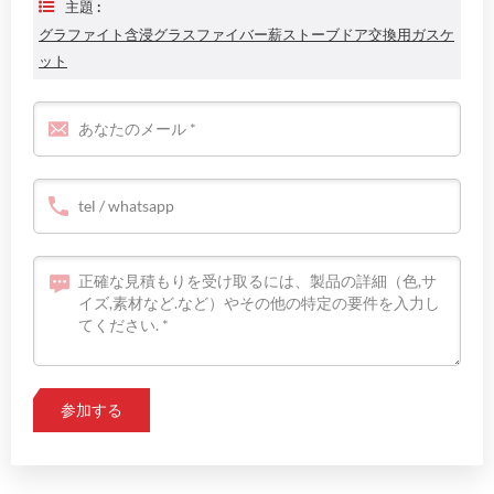
主題 :
グラファイト含浸グラスファイバー薪ストーブドア交換用ガスケ
ット