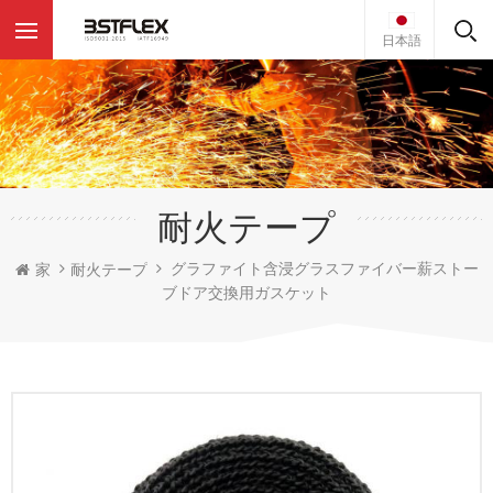
日本語
耐火テープ
グラファイト含浸グラスファイバー薪ストー
家
耐火テープ
ブドア交換用ガスケット