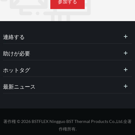
連絡する
助けが必要
ホットタグ
最新ニュース
著作権 © 2026 BSTFLEX Ningguo BST Thermal Products Co.,Ltd.全著
作権所有.