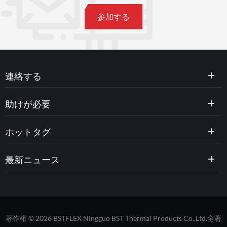
連絡する
助けが必要
ホットタグ
最新ニュース
著作権 © 2026 BSTFLEX Ningguo BST Thermal Products Co.,Ltd.全著