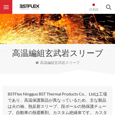
日本語
高温編組玄武岩スリーブ
高温編組玄武岩スリーブ
BSTFlex Ningguo BST Thermal Products Co.、Ltdは工場
であり、高温保護製品が異なっているため、主な製品
は火の袖、熱反射スリーブ、段ボールの熱保護チュー
ブ、自動車の熱遮断剤、カスタム絶縁体です。 カスタ