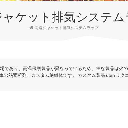
ジャケット排気システム
高速ジャケット排気システムラップ
cts Co.、Ltdは工場であり、高温保護製品が異なっているため、主な製品は火
熱遮断剤、カスタム絶縁体です。 カスタム製品 upin リク