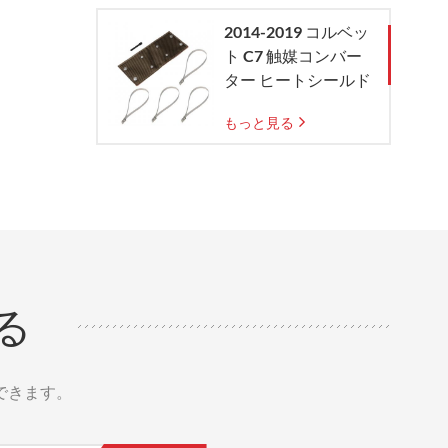
2014-2019 コルベッ
ト C7 触媒コンバー
ター ヒートシールド
もっと見る
る
できます。