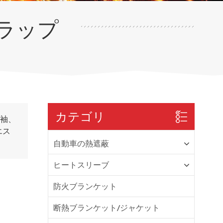
ラップ
カテゴリ
の袖、
エス
自動車の熱遮蔽
ヒートスリーブ
防火ブランケット
断熱ブランケット/ジャケット