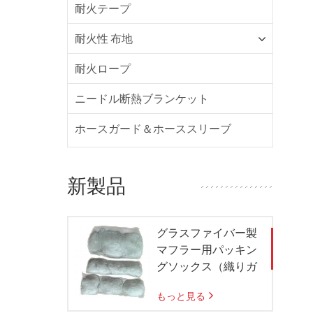
耐火テープ
耐火性 布地
耐火ロープ
ニードル断熱ブランケット
ホースガード＆ホーススリーブ
新製品
グラスファイバー製
マフラー用パッキン
グソックス（織りガ
ラスメッシュバッグ
もっと見る
付き）