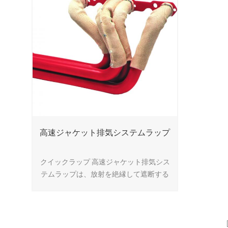
高速ジャケット排気システムラップ
クイックラップ 高速ジャケット排気シス
テムラップは、放射を絶縁して遮断する
ための革新的な方法です。 ジャケットは
チューブを垂直方向に覆い隠す。