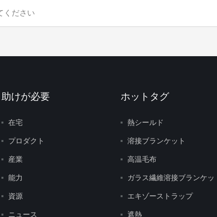
助けが必要
ホットタグ
在宅
熱シールド
プロダクト
溶接ブランケット
産業
高温毛布
能力
ガラス繊維溶接ブランケッ
資源
エキゾーストラップ
ニュース
遮熱