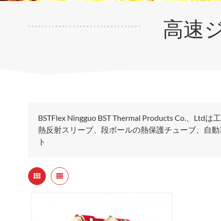
高速
BSTFlex Ningguo BST Thermal Produ
熱反射スリーブ、段ボールの熱保護チューブ、自動車の
ト