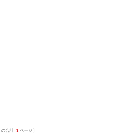
の合計
1
ページ