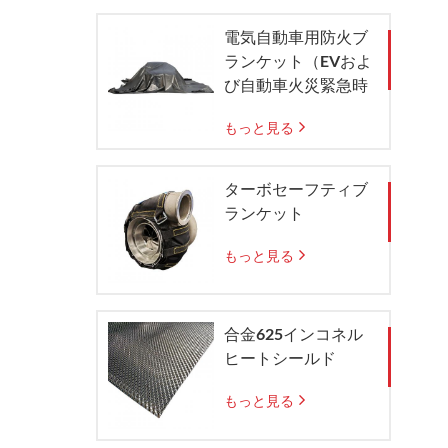
電気自動車用防火ブ
ランケット（EVおよ
び自動車火災緊急時
の封じ込め用）
もっと見る
ターボセーフティブ
ランケット
もっと見る
合金625インコネル
ヒートシールド
もっと見る