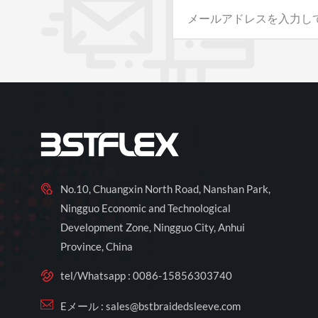
No.10, Chuangxin North Road, Nanshan Park,
Ningguo Economic and Technological
Development Zone, Ningguo City, Anhui
Province, China
tel/Whatsapp :
0086-15856303740
Eメール :
sales@bstbraidedsleeve.com