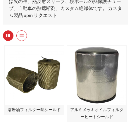
は火の袖、熱反射スリーブ、段ボールの熱保護チュー
ブ、自動車の熱遮断剤、カスタム絶縁体です。 カスタ
ム製品 upin リクエスト
溶岩油フィルター熱シールド
アルミメッキオイルフィルタ
ーヒートシールド