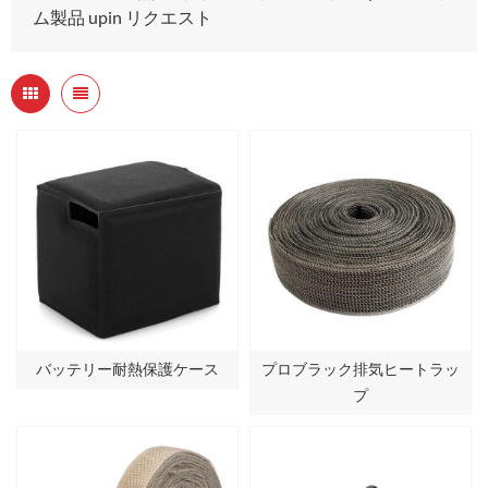
ム製品 upin リクエスト
バッテリー耐熱保護ケース
プロブラック排気ヒートラッ
プ