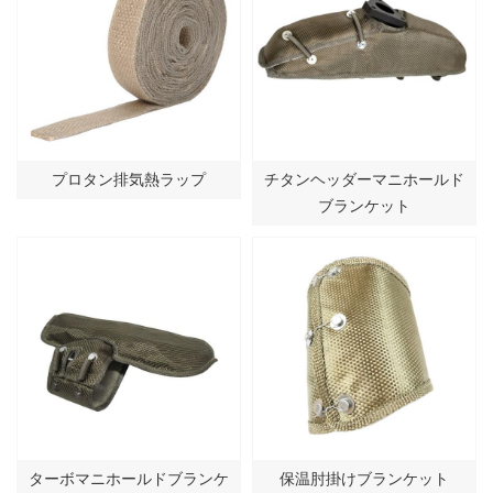
プロタン排気熱ラップ
チタンヘッダーマニホールド
ブランケット
ターボマニホールドブランケ
保温肘掛けブランケット