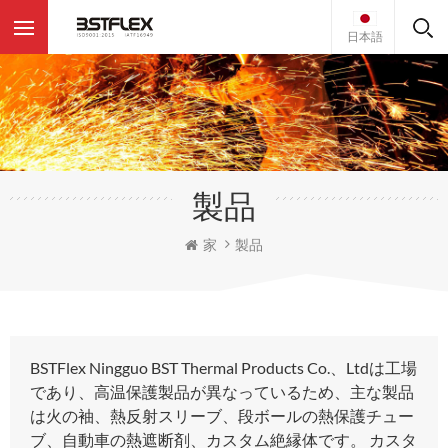
日本語
製品
家
製品
BSTFlex Ningguo BST Thermal Products Co.、Ltdは工場
であり、高温保護製品が異なっているため、主な製品
は火の袖、熱反射スリーブ、段ボールの熱保護チュー
ブ、自動車の熱遮断剤、カスタム絶縁体です。 カスタ