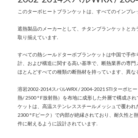
このターボヒートブランケットは、すべてのインプレッサW
遮熱製品のメーカーとして、チタンブランケットとカ
取り揃えています.
すべての熱シールドターボブランケットは中国で手作
計、および構造に関する高い基準で、断熱業界の専門メ
ほとんどすべての種類の断熱材を持っています、異な
溶岩2002-2014スバルWRX / 2004-2021 ST
熱/ 2500 ° F放射熱）を布地に成形した外層で構
ケットは、高温ステンレススチールメッシュで覆われた高
2300 ° Fピーク）で内部が絶縁されており、耐久性
件に耐えるように設計されています.