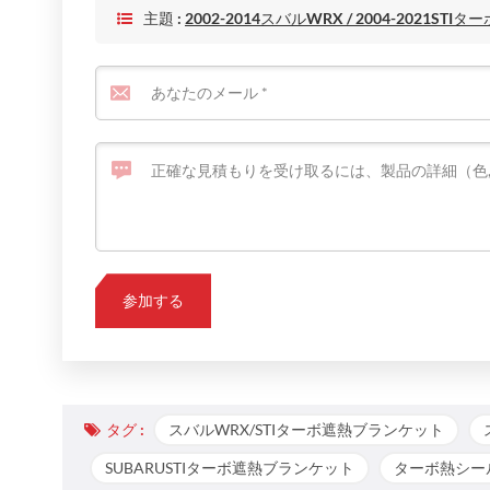
主題 :
2002-2014スバルWRX / 2004-2021S
タグ :
スバルWRX/STIターボ遮熱ブランケット
SUBARUSTIターボ遮熱ブランケット
ターボ熱シー