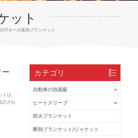
ケット
-2021STIターボ遮熱ブランケット
Iター
カテゴリ
自動車の熱遮蔽
ンケットは、
に設計され
ヒートスリーブ
防火ブランケット
断熱ブランケット/ジャケット