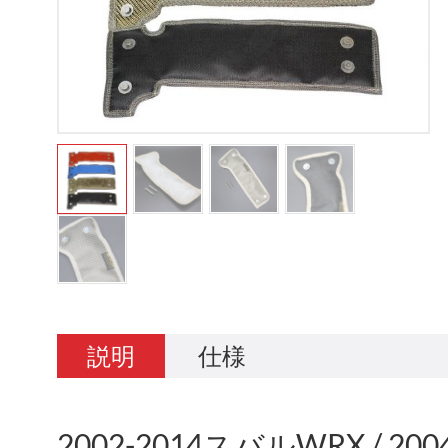
説明
仕様
2002-2014スバルWRX / 