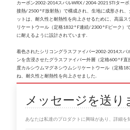
カーボン2002-2014スバルWRX / 2004-2021 
接熱/ 2500 ° F放射熱）で構成され、生地に成形
ットは、耐久性と耐熱性を向上させるために、高温ス
リケートウール（定格1832 ° F連続/ 2300 ° 
に耐えるように設計されています.
着色されたシリコングラスファイバー2002-2014スバルW
ンを含浸させたグラスファイバー外層（定格600 ° F直
度カルシウムマグネシウムシリケートウール（定格1832 °
ね、耐久性と耐熱性を向上させました.
メッセージを送り
あなたは私達のプロダクトに興味があり、詳細を