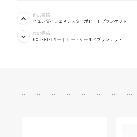
前の投稿
ヒュンダイジェネシスターボヒートブランケット
次の投稿
K03 / K04 ターボ ヒートシールドブランケット