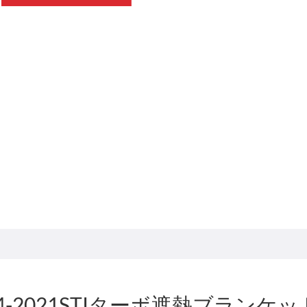
2004-2021STIターボ遮熱ブランケッ