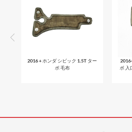
2016 + ホンダ シビック 1.5T ター
201
ボ 毛布
ボ 