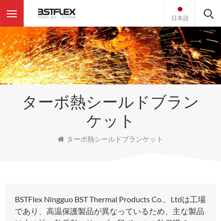
日本語
ターボ熱シールドブラン
ケット
ターボ熱シールドブランケット
BSTFlex Ningguo BST Thermal Products Co.、Ltdは工場
であり、高温保護製品が異なっているため、主な製品