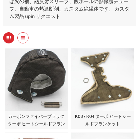
は火の袖、熱反射スリーブ、段ボールの熱保護チュー
ブ、自動車の熱遮断剤、カスタム絶縁体です。 カスタ
ム製品 upin リクエスト
カーボンファイバーブラック
K03 / K04 ターボ ヒートシー
ターボ ヒートシールドブラン
ルドブランケット
ケット