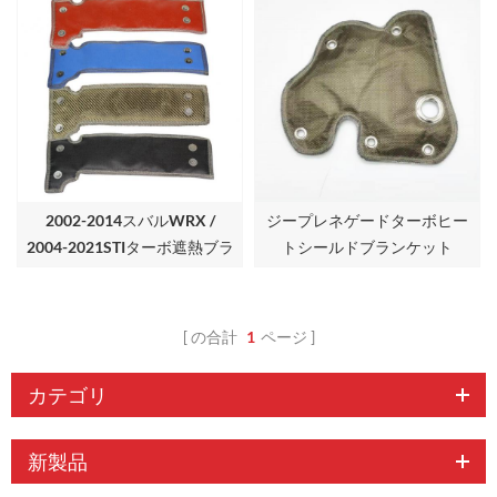
2002-2014スバルWRX /
ジープレネゲードターボヒー
2004-2021STIターボ遮熱ブラ
トシールドブランケット
ンケット
の合計
1
ページ
カテゴリ
新製品