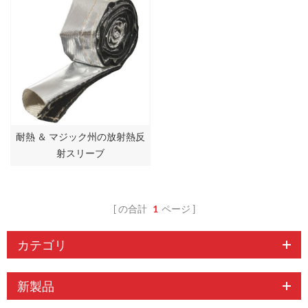
耐熱 ＆ マジック州の放射熱反
射スリーブ
の合計
1
ページ
カテゴリ
新製品