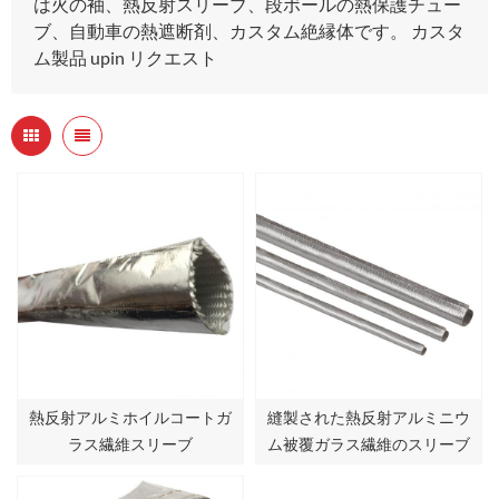
は火の袖、熱反射スリーブ、段ボールの熱保護チュー
ブ、自動車の熱遮断剤、カスタム絶縁体です。 カスタ
ム製品 upin リクエスト
熱反射アルミホイルコートガ
縫製された熱反射アルミニウ
ラス繊維スリーブ
ム被覆ガラス繊維のスリーブ