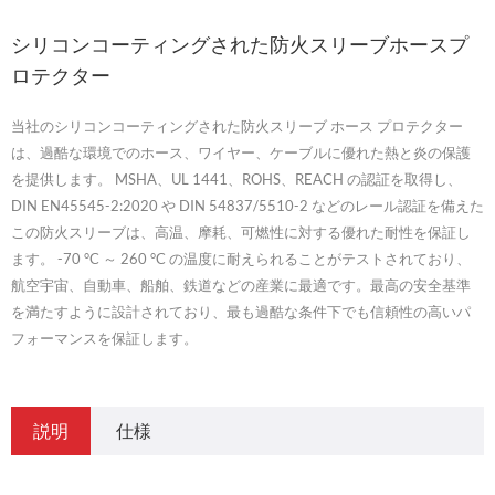
シリコンコーティングされた防火スリーブホースプ
ロテクター
当社のシリコンコーティングされた防火スリーブ ホース プロテクター
は、過酷な環境でのホース、ワイヤー、ケーブルに優れた熱と炎の保護
を提供します。 MSHA、UL 1441、ROHS、REACH の認証を取得し、
DIN EN45545-2:2020 や DIN 54837/5510-2 などのレール認証を備えた
この防火スリーブは、高温、摩耗、可燃性に対する優れた耐性を保証し
ます。 -70 °C ～ 260 °C の温度に耐えられることがテストされており、
航空宇宙、自動車、船舶、鉄道などの産業に最適です。最高の安全基準
を満たすように設計されており、最も過酷な条件下でも信頼性の高いパ
フォーマンスを保証します。
説明
仕様