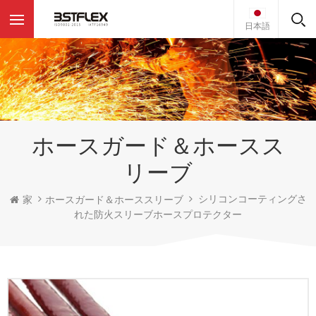
日本語
ホースガード＆ホースス
リーブ
シリコンコーティングさ
家
ホースガード＆ホーススリーブ
れた防火スリーブホースプロテクター