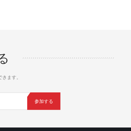
スタム
る
できます。