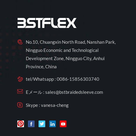
No.10, Chuangxin North Road, Nanshan Park,
Ningguo Economic and Technological
Development Zone, Ningguo City, Anhui
Province, China
tel/Whatsapp :
0086-15856303740
Eメール :
sales@bstbraidedsleeve.com
Skype :
vanesa-cheng