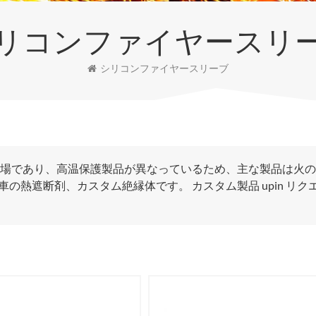
リコンファイヤースリ
シリコンファイヤースリーブ
cts Co.、Ltdは工場であり、高温保護製品が異なっているため、主な製品は火
熱遮断剤、カスタム絶縁体です。 カスタム製品 upin リク