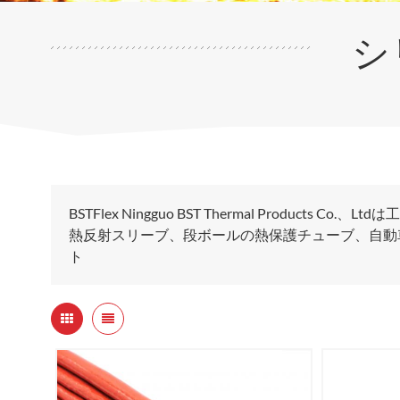
シ
BSTFlex Ningguo BST Thermal Produ
熱反射スリーブ、段ボールの熱保護チューブ、自動車の
ト