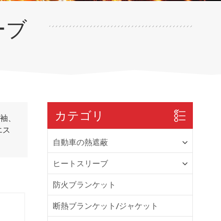
ーブ
カテゴリ
の袖、
エス
自動車の熱遮蔽
ヒートスリーブ
防火ブランケット
断熱ブランケット/ジャケット